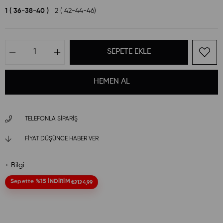
1 ( 36-38-40 )
2 ( 42-44-46)
TELEFONLA SIPARIŞ
FIYAT DÜŞÜNCE HABER VER
+ Bilgi
Sepette %15 İNDİRİM
₺2124,99