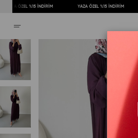
A ÖZEL %15 İNDİRİM
YAZA ÖZEL %15 İNDİRİM
Y